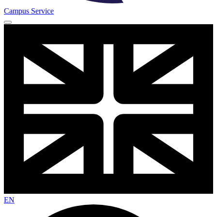
Campus Service
EN