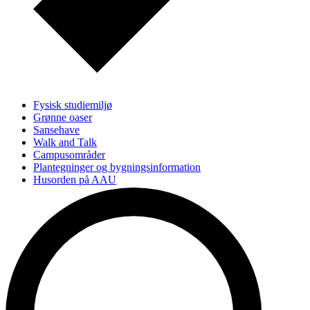
Fysisk studiemiljø
Grønne oaser
Sansehave
Walk and Talk
Campusområder
Plantegninger og bygningsinformation
Husorden på AAU
Adgangskontrol