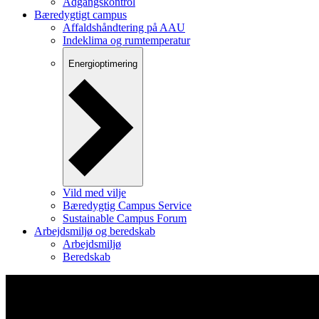
Adgangskontrol
Bæredygtigt campus
Affaldshåndtering på AAU
Indeklima og rumtemperatur
Energioptimering
Vild med vilje
Bæredygtig Campus Service
Sustainable Campus Forum
Arbejdsmiljø og beredskab
Arbejdsmiljø
Beredskab