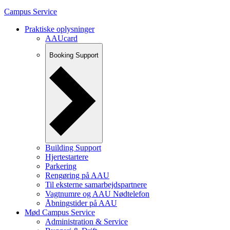
Campus Service
Praktiske oplysninger
AAUcard
Booking Support
Building Support
Hjertestartere
Parkering
Rengøring på AAU
Til eksterne samarbejdspartnere
Vagtnumre og AAU Nødtelefon
Åbningstider på AAU
Mød Campus Service
Administration & Service